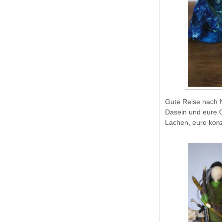
Gute Reise nach N
Dasein und eure G
Lachen, eure konze