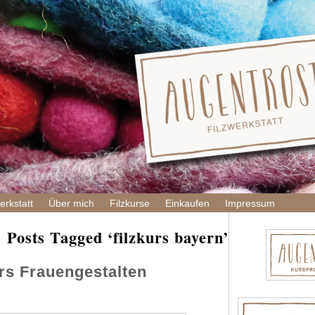
rkstatt
Über mich
Filzkurse
Einkaufen
Impressum
Posts Tagged ‘filzkurs bayern’
rs Frauengestalten