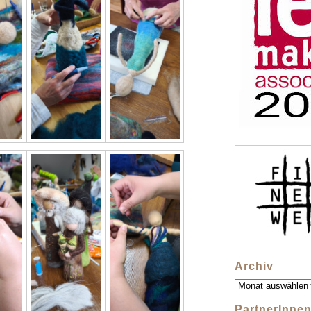
Archiv
Archiv
PartnerInne