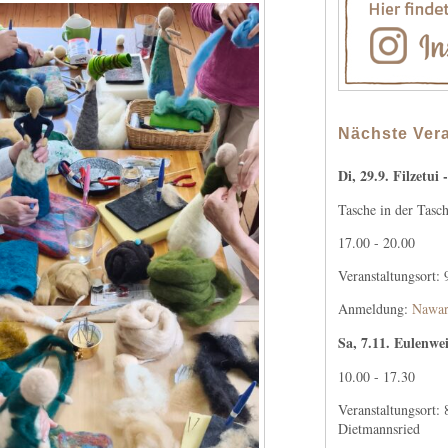
Nächste Ver
Di, 29.9. Filzetui -
Tasche in der Tasc
17.00 - 20.00
Veranstaltungsort:
Anmeldung:
Nawar
Sa, 7.11. Eulenwei
10.00 - 17.30
Veranstaltungsort:
Dietmannsried