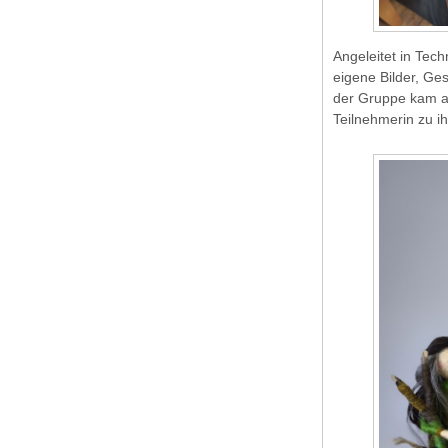
Angeleitet in Tec
eigene Bilder, Ges
der Gruppe kam au
Teilnehmerin zu i