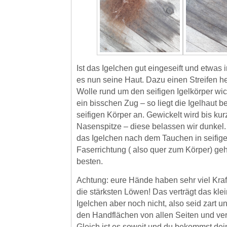
Ist das Igelchen gut eingeseift und etwa
es nun seine Haut. Dazu einen Streifen he
Wolle rund um den seifigen Igelkörper wic
ein bisschen Zug – so liegt die Igelhaut be
seifigen Körper an. Gewickelt wird bis kur
Nasenspitze – diese belassen wir dunkel. 
das Igelchen nach dem Tauchen in seifig
Faserrichtung ( also quer zum Körper) ge
besten.
Achtung: eure Hände haben sehr viel Kraft
die stärksten Löwen! Das verträgt das kle
Igelchen aber noch nicht, also seid zart und
den Handflächen von allen Seiten und ver
Gleich ist es soweit und du bekommst dein