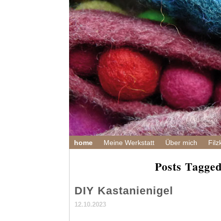
home
Meine Werkstatt
Über mich
Filz
Posts Tagged
DIY Kastanienigel
12.10.2023