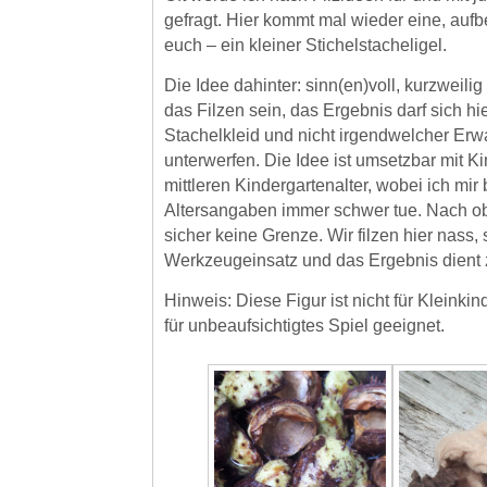
gefragt. Hier kommt mal wieder eine, aufbe
euch – ein kleiner Stichelstacheligel.
Die Idee dahinter: sinn(en)voll, kurzweilig
das Filzen sein, das Ergebnis darf sich hi
Stachelkleid und nicht irgendwelcher Er
unterwerfen. Die Idee ist umsetzbar mit K
mittleren Kindergartenalter, wobei ich mir 
Altersangaben immer schwer tue. Nach ob
sicher keine Grenze. Wir filzen hier nass,
Werkzeugeinsatz und das Ergebnis dient 
Hinweis: Diese Figur ist nicht für Kleinki
für unbeaufsichtigtes Spiel geeignet.