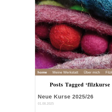
home
Meine Werkstatt
Über mich
Filz
Posts Tagged ‘filzkurse
Neue Kurse 2025/26
01.08.2025