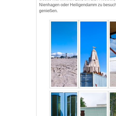
Nienhagen oder Heiligendamm zu besuch
genießen.