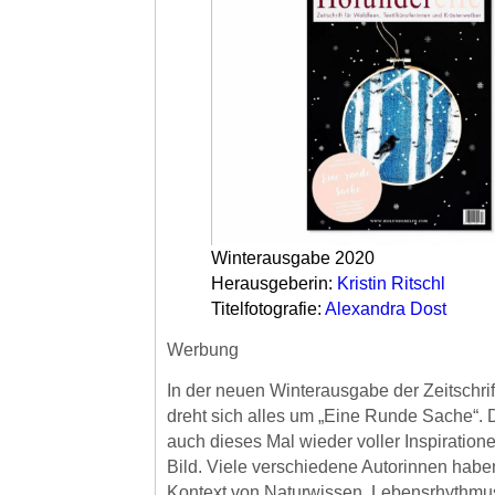
Winterausgabe 2020
Herausgeberin:
Kristin Ritschl
Titelfotografie:
Alexandra Dost
Werbung
In der neuen Winterausgabe der Zeitschrif
dreht sich alles um „Eine Runde Sache“. D
auch dieses Mal wieder voller Inspiratione
Bild. Viele verschiedene Autorinnen habe
Kontext von Naturwissen, Lebensrhythmus