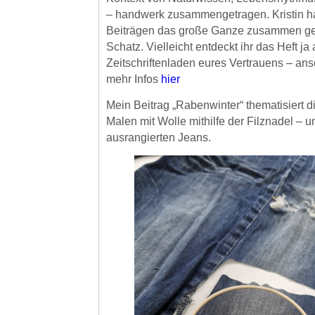
– handwerk zusammengetragen. Kristin ha
Beiträgen das große Ganze zusammen gef
Schatz. Vielleicht entdeckt ihr das Heft ja
Zeitschriftenladen eures Vertrauens – anso
mehr Infos
hier
Mein Beitrag „Rabenwinter“ thematisiert 
Malen mit Wolle mithilfe der Filznadel – u
ausrangierten Jeans.