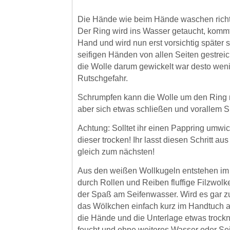
Die Hände wie beim Hände waschen richti
Der Ring wird ins Wasser getaucht, kommt 
Hand und wird nun erst vorsichtig später s
seifigen Händen von allen Seiten gestreich
die Wolle darum gewickelt war desto weni
Rutschgefahr.
Schrumpfen kann die Wolle um den Ring ni
aber sich etwas schließen und vorallem
Achtung: Solltet ihr einen Pappring umwic
dieser trocken! Ihr lasst diesen Schritt aus
gleich zum nächsten!
Aus den weißen Wollkugeln entstehen im 
durch Rollen und Reiben fluffige Filzwolke
der Spaß am Seifenwasser. Wird es gar zu
das Wölkchen einfach kurz im Handtuch 
die Hände und die Unterlage etwas trockn
feucht und ohne weiteres Wasser oder Seif