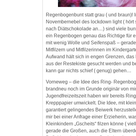
Regenbogenbunt statt grau ( und braun)! 
Novembernebel des lockdown light ( hört 
nach Diätschokolade an…) sind viele bun
ein Regenbogen genau das Richtige für ei
mit wenig Wolle und Seifenspaß – gerade
Mitfilzern und Mitfilzerinnen im Kindergart
Aufwand hält sich in engen Grenzen, das 
aus der Restekiste gesucht werden und b
kann gar nichts schief ( genug) gehen…
Vorneweg – die Idee des Ring- Regenbog
brandneu noch im Grunde originär von mir
Jugendfreizeitszeit haben wir bereits Ring
Krepppapier umwickelt. Die Idee, mit klei
garantiert gelingendes Beiwerk herzustel
mir bei einer Anfrage einer Erzieherin, w
Kleinkindern „Gscheits“ filzen könne ( viell
gerade die Großen, auch die Eltern über