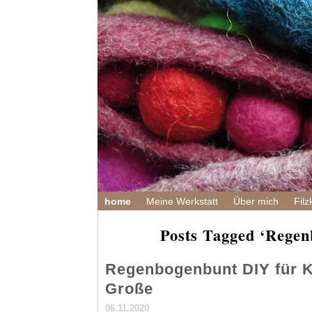
home
Meine Werkstatt
Über mich
Filz
Posts Tagged ‘Regen
Regenbogenbunt DIY für K
Große
06.11.2020