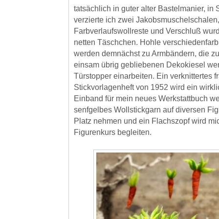
tatsächlich in guter alter Bastelmanier, in 
verzierte ich zwei Jakobsmuschelschalen
Farbverlaufswollreste und Verschluß wur
netten Täschchen. Hohle verschiedenfarb
werden demnächst zu Armbändern, die z
einsam übrig gebliebenen Dekokiesel wer
Türstopper einarbeiten. Ein verknittertes 
Stickvorlagenheft von 1952 wird ein wirkl
Einband für mein neues Werkstattbuch we
senfgelbes Wollstickgarn auf diversen Fi
Platz nehmen und ein Flachszopf wird m
Figurenkurs begleiten.