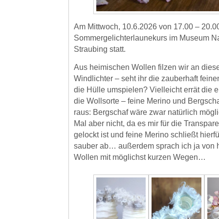
Am Mittwoch, 10.6.2026 von 17.00 – 20.00
Sommergelichterlaunekurs im Museum N
Straubing statt.
Aus heimischen Wollen filzen wir an die
Windlichter – seht ihr die zauberhaft fein
die Hülle umspielen? Vielleicht errät die 
die Wollsorte – feine Merino und Bergsch
raus: Bergschaf wäre zwar natürlich möglic
Mal aber nicht, da es mir für die Transpa
gelockt ist und feine Merino schließt hierf
sauber ab… außerdem sprach ich ja von 
Wollen mit möglichst kurzen Wegen…