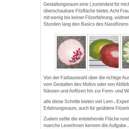
Gestaltungsraum eine ( zumindest für mic
überschaubare Filzfläche bietet. Acht Fra
mit wenig bis keiner Filzerfahrung, widme
Stunden lang den Basics des Nassfilzens 
Von der Farbauswahl über die richtige Au
vom Gestalten des Motivs oder von Abfä
Nässen und Anfilzen hin zur Form- und W
alle diese Schritte bieten viel Lern-, Expe
Erfahrungsraum, auch für geübtere Filzer
Zudem sollte die entstehende Fläche run
manche LeserInnen kennen die Aufgabe