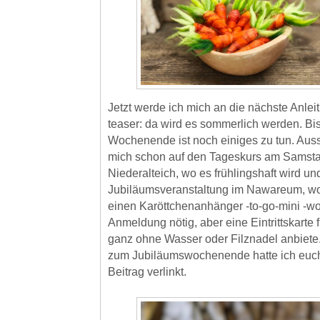
Jetzt werde ich mich an die nächste Anlei
teaser: da wird es sommerlich werden. Bi
Wochenende ist noch einiges zu tun. Aus
mich schon auf den Tageskurs am Samsta
Niederalteich, wo es frühlingshaft wird un
Jubiläumsveranstaltung im Nawareum, w
einen Karöttchenanhänger -to-go-mini -wo
Anmeldung nötig, aber eine Eintrittskarte
ganz ohne Wasser oder Filznadel anbiete
zum Jubiläumswochenende hatte ich euch
Beitrag verlinkt.