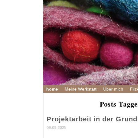
home
Meine Werkstatt
Über mich
Filz
Posts Tagged
Projektarbeit in der Grun
09.09.2025