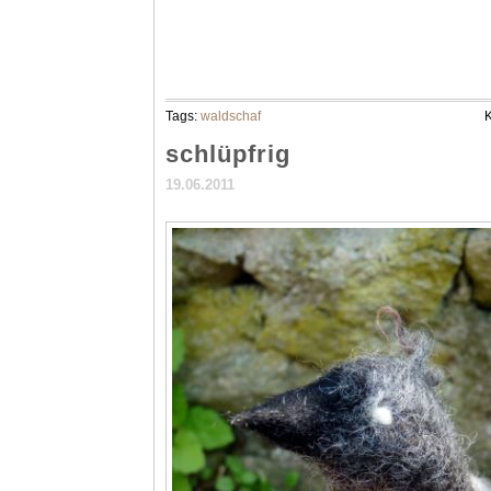
Tags:
waldschaf
K
schlüpfrig
19.06.2011