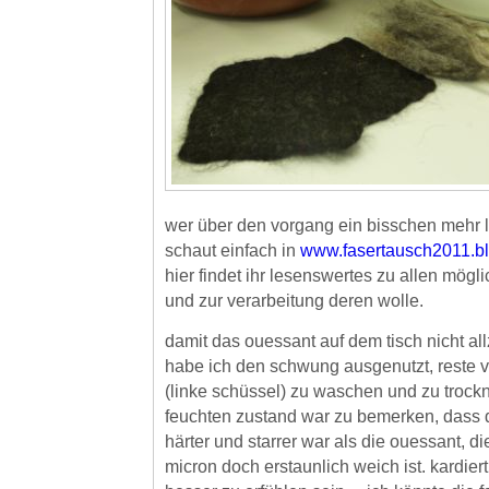
wer über den vorgang ein bisschen mehr 
schaut einfach in
www.fasertausch2011.b
hier findet ihr lesenswertes zu allen mög
und zur verarbeitung deren wolle.
damit das ouessant auf dem tisch nicht allz
habe ich den schwung ausgenutzt, reste 
(linke schüssel) zu waschen und zu trockn
feuchten zustand war zu bemerken, dass d
härter und starrer war als die ouessant, di
micron doch erstaunlich weich ist. kardier