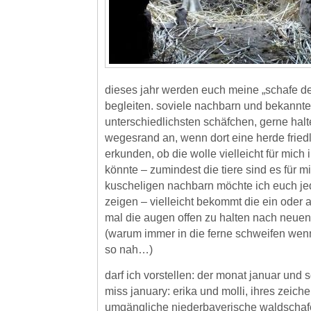
dieses jahr werden euch meine „schafe d
begleiten. soviele nachbarn und bekannt
unterschiedlichsten schäfchen, gerne hal
wegesrand an, wenn dort eine herde friedl
erkunden, ob die wolle vielleicht für mich 
könnte – zumindest die tiere sind es für m
kuscheligen nachbarn möchte ich euch j
zeigen – vielleicht bekommt die ein oder a
mal die augen offen zu halten nach neuen
(warum immer in die ferne schweifen wenn
so nah…)
darf ich vorstellen: der monat januar und 
miss january: erika und molli, ihres zeich
umgängliche niederbayerische waldschafe