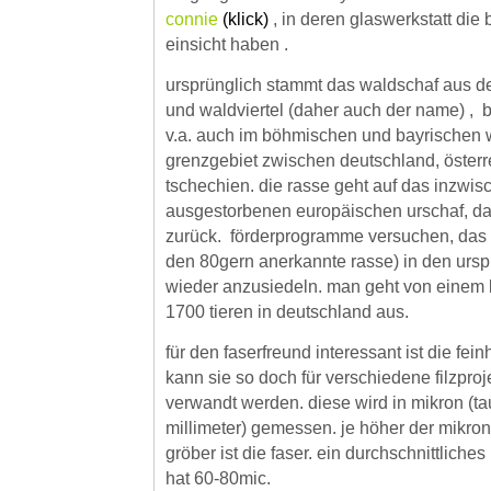
connie
(klick)
, in deren glaswerkstatt die 
einsicht haben .
ursprünglich stammt das waldschaf aus d
und waldviertel (daher auch der name) , 
v.a. auch im böhmischen und bayrischen 
grenzgebiet zwischen deutschland, österr
tschechien. die rasse geht auf das inzwis
ausgestorbenen europäischen urschaf, da
zurück. förderprogramme versuchen, das 
den 80gern anerkannte rasse) in den urs
wieder anzusiedeln. man geht von einem 
1700 tieren in deutschland aus.
für den faserfreund interessant ist die feinh
kann sie so doch für verschiedene filzproj
verwandt werden. diese wird in mikron (t
millimeter) gemessen. je höher der mikron
gröber ist die faser. ein durchschnittlich
hat 60-80mic.