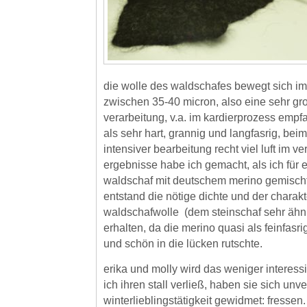
die wolle des waldschafes bewegt sich im
zwischen 35-40 micron, also eine sehr gro
verarbeitung, v.a. im kardierprozess empfa
als sehr hart, grannig und langfasrig, beim 
intensiver bearbeitung recht viel luft im v
ergebnisse habe ich gemacht, als ich für e
waldschaf mit deutschem merino gemischt
entstand die nötige dichte und der charak
waldschafwolle (dem steinschaf sehr ähnl
erhalten, da die merino quasi als feinfasrig
und schön in die lücken rutschte.
erika und molly wird das weniger interes
ich ihren stall verließ, haben sie sich unve
winterlieblingstätigkeit gewidmet: fressen.