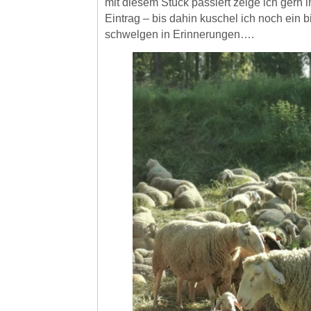
mit diesem Stück passiert zeige ich gern 
Eintrag – bis dahin kuschel ich noch ein 
schwelgen in Erinnerungen….