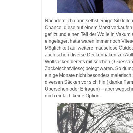
Nachdem ich dann selbst einige Sitzfellc
Chance, diese auf einem Markt verkaufen
gefilzt und einen Teil der Wolle in Vakum
eingelagert hatte waren immer noch Vlies
Möglichkeit auf weitere mäuselose Outdo
auch schon diverse Deckenhaken zur Au
Wollsäcken bereits mit solchen ( Ouessant
Zackelschafvliese) belegt waren. So dümp
einige Monate nicht besonders malerisch
diversen Säcken vor sich hin ( danke Fami
Übersehen oder Ertragen) – aber wegsch
mich einfach keine Option.