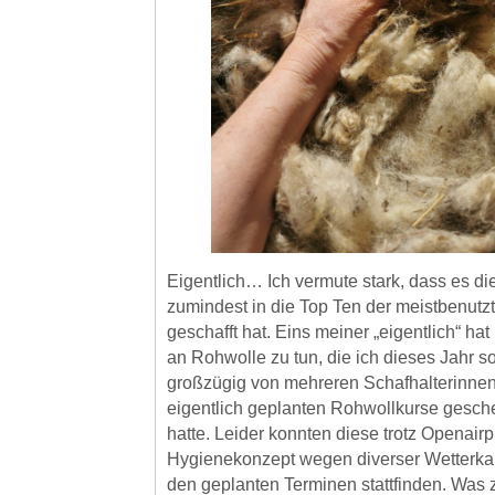
Eigentlich… Ich vermute stark, dass es d
zumindest in die Top Ten der meistbenutz
geschafft hat. Eins meiner „eigentlich“ ha
an Rohwolle zu tun, die ich dieses Jahr so
großzügig von mehreren Schafhalterinnen
eigentlich geplanten Rohwollkurse gesc
hatte. Leider konnten diese trotz Openair
Hygienekonzept wegen diverser Wetterkap
den geplanten Terminen stattfinden. Was 