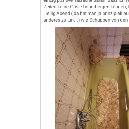
einzig positive Tatsache daran, dass ich w
Zeiten keine Gäste beherbergen können, fi
Heilig Abend ( da hat man ja prinzipiell a
anderes zu tun…) wie Schuppen von den