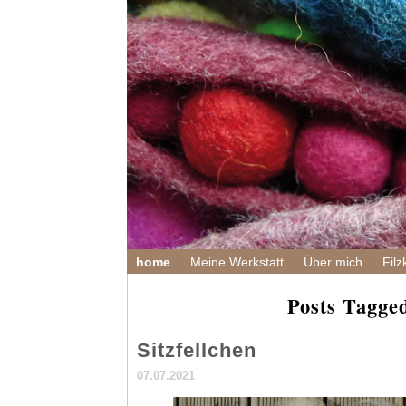
home
Meine Werkstatt
Über mich
Filz
Posts Tagged
Sitzfellchen
07.07.2021