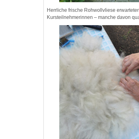
Herrliche frische Rohwollvliese erwartete
Kursteilnehmerinnen – manche davon qu