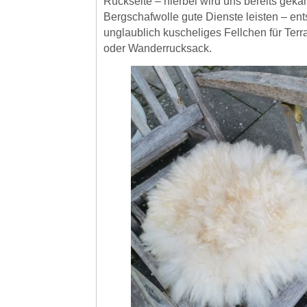
Rückseite – hierbei wird uns bereits gek
Bergschafwolle gute Dienste leisten – ent
unglaublich kuscheliges Fellchen für Ter
oder Wanderrucksack.