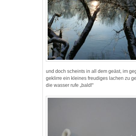
und doch scheints in all dem geäst, im geg
geklirre ein kleines freudiges lachen zu g
die wasser rufe „bald!“