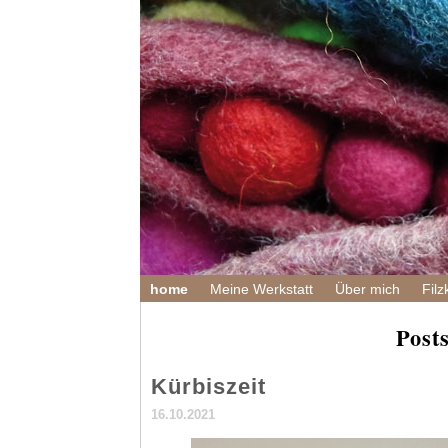
home
Meine Werkstatt
Über mich
Filz
Posts
Kürbiszeit
16.10.2021