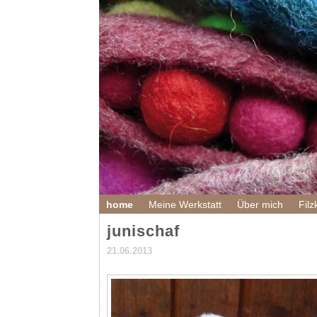
home
Meine Werkstatt
Über mich
Filz
junischaf
21.06.2013