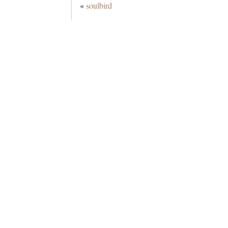
«
soulbird